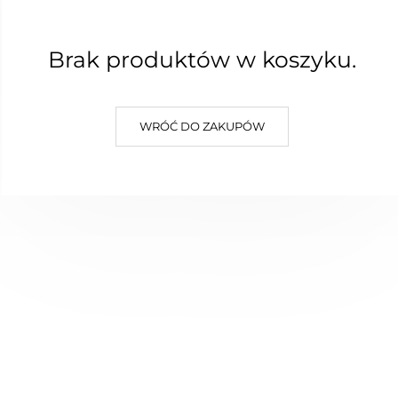
Brak produktów w koszyku.
WRÓĆ DO ZAKUPÓW
Talerzyk pudle