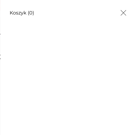
odzienności
Koszyk
(0)