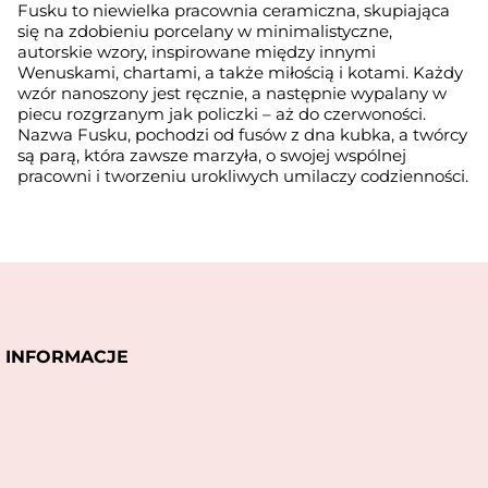
Fusku to niewielka pracownia ceramiczna, skupiająca
się na zdobieniu porcelany w minimalistyczne,
autorskie wzory, inspirowane między innymi
Wenuskami, chartami, a także miłością i kotami. Każdy
wzór nanoszony jest ręcznie, a następnie wypalany w
piecu rozgrzanym jak policzki – aż do czerwoności.
Nazwa Fusku, pochodzi od fusów z dna kubka, a twórcy
są parą, która zawsze marzyła, o swojej wspólnej
pracowni i tworzeniu urokliwych umilaczy codzienności.
INFORMACJE