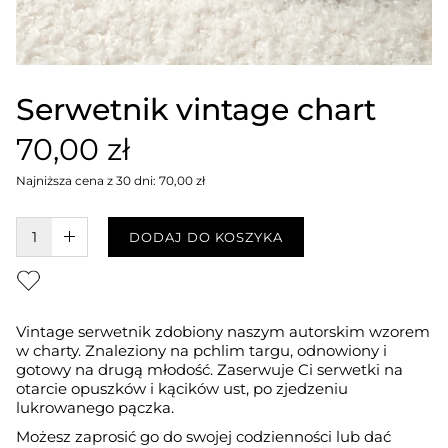
Serwetnik vintage chart
70,00 zł
Najniższa cena z 30 dni: 70,00 zł
W KOSZYKU :)
DODAJ DO KOSZYKA
Vintage serwetnik zdobiony naszym autorskim wzorem
w charty. Znaleziony na pchlim targu, odnowiony i
gotowy na drugą młodość. Zaserwuje Ci serwetki na
otarcie opuszków i kącików ust, po zjedzeniu
lukrowanego pączka.
Możesz zaprosić go do swojej codzienności lub dać