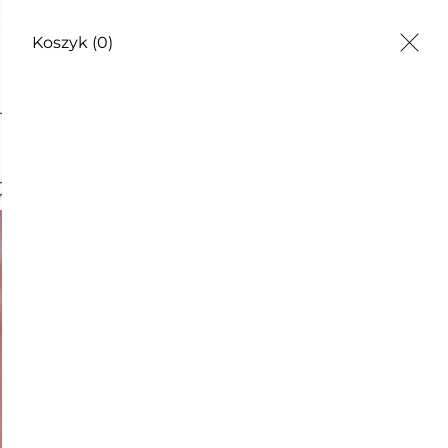
odzienności
Koszyk
(0)