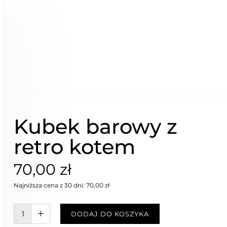
Kubek barowy z
retro kotem
70,00 zł
Najniższa cena z 30 dni: 70,00 zł
W KOSZYKU :)
DODAJ DO KOSZYKA