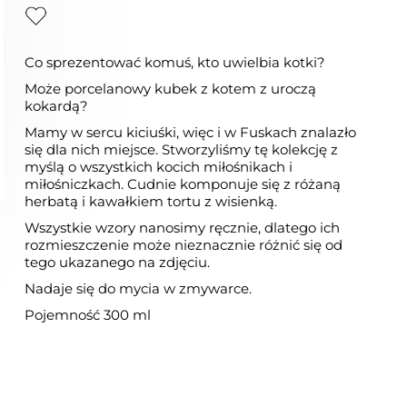
Co sprezentować komuś, kto uwielbia kotki?
Może porcelanowy kubek z kotem z uroczą
kokardą?
Mamy w sercu kiciuśki, więc i w Fuskach znalazło
się dla nich miejsce. Stworzyliśmy tę kolekcję z
myślą o wszystkich kocich miłośnikach i
miłośniczkach. Cudnie komponuje się z różaną
herbatą i kawałkiem tortu z wisienką.
Wszystkie wzory nanosimy ręcznie, dlatego ich
rozmieszczenie może nieznacznie różnić się od
tego ukazanego na zdjęciu.
Nadaje się do mycia w zmywarce.
Pojemność 300 ml