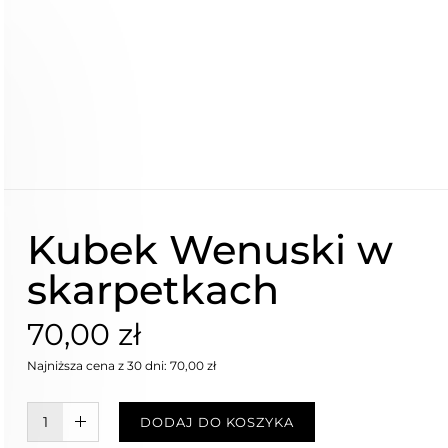
Kubek Wenuski w
skarpetkach
70,00 zł
Najniższa cena z 30 dni: 70,00 zł
W KOSZYKU :)
DODAJ DO KOSZYKA