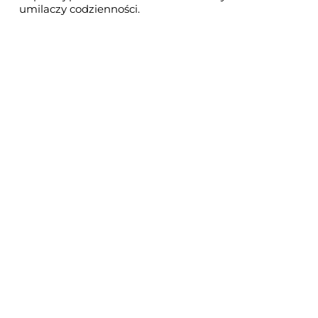
umilaczy codzienności.