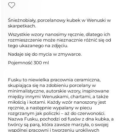
Śnieżnobiały, porcelanowy kubek w Wenuski w
skarpetkach.
Wszystkie wzory nanosimy ręcznie, dlatego ich
rozmieszczenie może nieznacznie różnić się od
tego ukazanego na zdjęciu.
Nadaje się do mycia w zmywarce.
Pojemność 300 ml
Fusku to niewielka pracownia ceramiczna,
skupiająca się na zdobieniu porcelany w
minimalistyczne, autorskie wzory, inspirowane
między innymi Wenuskami, chartami, a także
miłością i kotami. Każdy wzór nanoszony jest
ręcznie, a następnie wypalany w piecu
rozgrzanym jak policzki – aż do czerwoności.
Nazwa Fusku, pochodzi od fusów z dna kubka, a
twórcy są parą, która zawsze marzyła, o swojej
wspólnej pracowni i tworzeniu urokliwych