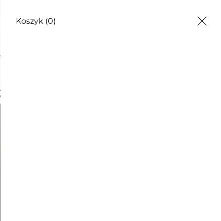
odzienności
Koszyk
(0)