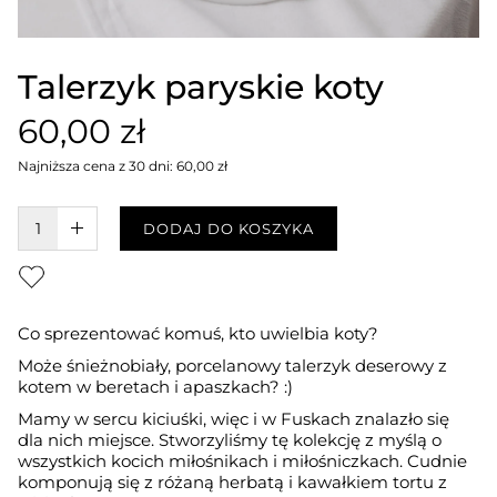
Talerzyk paryskie koty
60,00 zł
Najniższa cena z 30 dni: 60,00 zł
W KOSZYKU :)
DODAJ DO KOSZYKA
Co sprezentować komuś, kto uwielbia koty?
Może śnieżnobiały, porcelanowy talerzyk deserowy z
kotem w beretach i apaszkach? :)
Mamy w sercu kiciuśki, więc i w Fuskach znalazło się
dla nich miejsce. Stworzyliśmy tę kolekcję z myślą o
wszystkich kocich miłośnikach i miłośniczkach. Cudnie
komponują się z różaną herbatą i kawałkiem tortu z