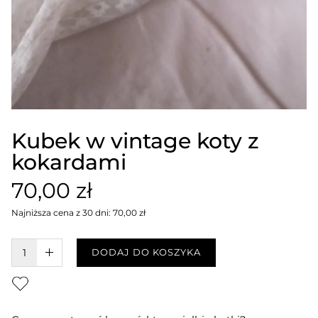
Kubek w vintage koty z
kokardami
70,00 zł
Najniższa cena z 30 dni: 70,00 zł
W KOSZYKU :)
DODAJ DO KOSZYKA