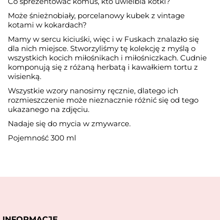
Co sprezentować komuś, kto uwielbia kotki?
Może śnieżnobiały, porcelanowy kubek z vintage
kotami w kokardach?
Mamy w sercu kiciuśki, więc i w Fuskach znalazło się
dla nich miejsce. Stworzyliśmy tę kolekcję z myślą o
wszystkich kocich miłośnikach i miłośniczkach. Cudnie
komponują się z różaną herbatą i kawałkiem tortu z
wisienką.
Wszystkie wzory nanosimy ręcznie, dlatego ich
rozmieszczenie może nieznacznie różnić się od tego
ukazanego na zdjęciu.
Nadaje się do mycia w zmywarce.
Pojemność 300 ml
INFORMACJE