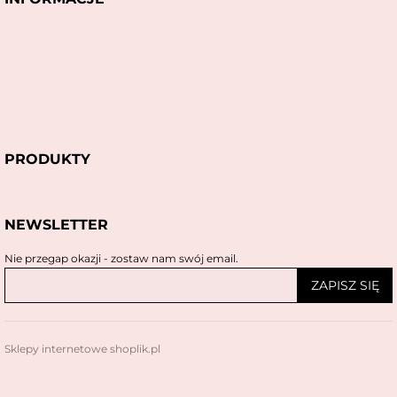
PRODUKTY
NEWSLETTER
Nie przegap okazji - zostaw nam swój email.
ZAPISZ SIĘ
Sklepy internetowe shoplik.pl