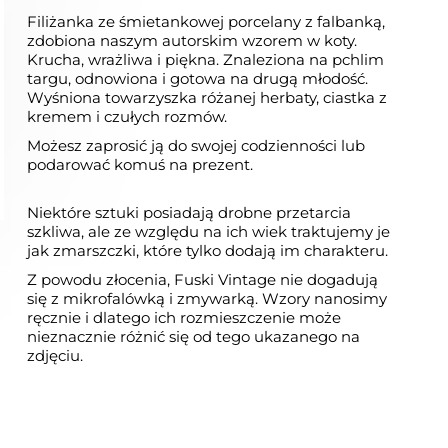
Filiżanka ze śmietankowej porcelany z falbanką,
zdobiona naszym autorskim wzorem w koty.
Krucha, wrażliwa i piękna. Znaleziona na pchlim
targu, odnowiona i gotowa na drugą młodość.
Wyśniona towarzyszka różanej herbaty, ciastka z
kremem i czułych rozmów.
Możesz zaprosić ją do swojej codzienności lub
podarować komuś na prezent.
Niektóre sztuki posiadają drobne przetarcia
szkliwa, ale ze względu na ich wiek traktujemy je
jak zmarszczki, które tylko dodają im charakteru.
Z powodu złocenia, Fuski Vintage nie dogadują
się z mikrofalówką i zmywarką. Wzory nanosimy
ręcznie i dlatego ich rozmieszczenie może
nieznacznie różnić się od tego ukazanego na
zdjęciu.