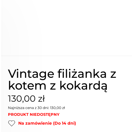
Vintage filiżanka z
kotem z kokardą
130,00 zł
Najniższa cena z 30 dni: 130,00 zł
PRODUKT NIEDOSTĘPNY
Na zamówienie (Do 14 dni)